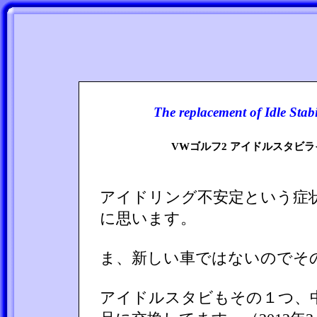
The replacement of Idle Stab
VWゴルフ2 アイドルスタビ
アイドリング不安定という症
に思います。
ま、新しい車ではないのでそ
アイドルスタビもその１つ、