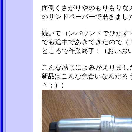
面倒くさがりやのもりもりなん
のサンドペーパーで磨きまし
続いてコンパウンドでひたす
でも途中であきてきたので（
ところで作業終了！（おいお
こんな感じによみがえりまし
新品はこんな色合いなんだろ
＾；））