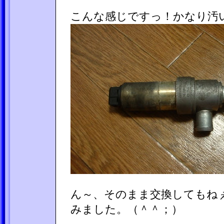
こんな感じですっ！かなり汚
ん～、そのまま交換してもね
みました。（＾＾；）