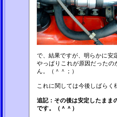
で、結果ですが、明らかに安
やっぱりこれが原因だったの
ん。（＾＾；）
これに関しては今後しばらく
追記：その後は安定したまま
です。（＾＾）