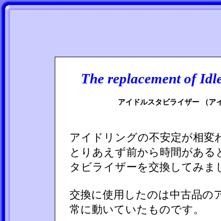
The replacement of Idle
アイドルスタビライザー （ア
アイドリングの不安定が相変
とりあえず前から時間がある
タビライザーを交換してみま
交換に使用したのは中古品の
常に動いていたものです。