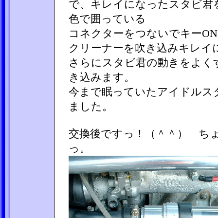
で、キレイになったスタビ君
色で囲っている
コネクターをつないでキーON
クリーナーを吹き込みキレイ
さらにスタビ君の動きをよく
き込みます。
今まで眠っていたアイドルス
ました。
交換後ですっ！（＾＾） ち
っ。