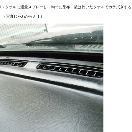
す♪ タオルに適量スプレーし、均一に塗布、後は乾いたタオルでカラ拭きする
。（写真じゃわからん！）