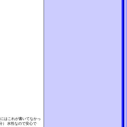
分にはこれが書いてなかっ
分） 水性なので安心で