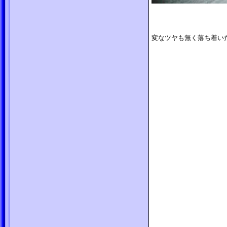
変なツヤも無く落ち着い