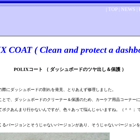
|
TOP
|
NEWS
|
 COAT ( Clean and protect a dashb
POLIXコート （ ダッシュボードのツヤ出し＆保護 ）
の際にダッシュボードの割れを発見、とりあえず修理しました。
ことで、ダッシュボードのクリーナー＆保護のため、カーケア用品コーナー
ボクあんまり行かないんですが、色々あって悩んじゃいますね。（＾＾； で、
くるバージョンとそうじゃないバージョンがあり、そうじゃないバージョン