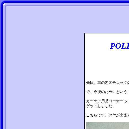
POLIX
先日、車の内装チェック
で、今後のためにという
カーケア用品コーナーって
ゲットしました。
こちらです。ツヤが出ま