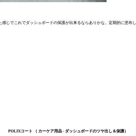
た感じでこれでダッシュボードの保護が出来るならありかな。定期的に塗布
POLIXコート （ カーケア用品 - ダッシュボードのツヤ出し＆保護）