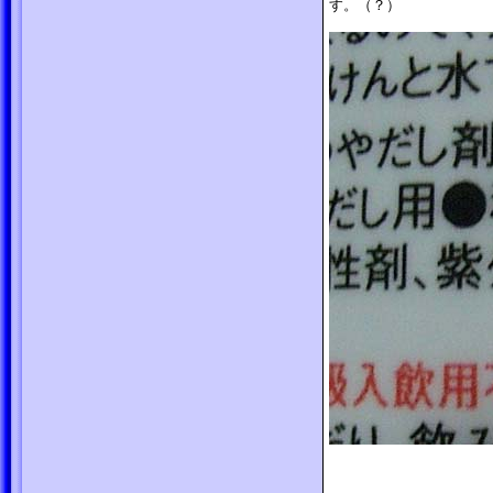
す。（？）