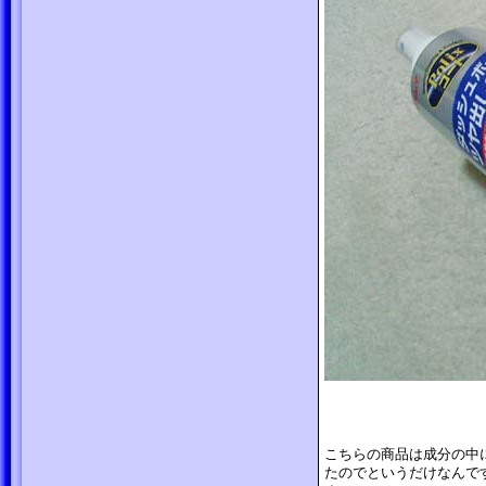
こちらの商品は成分の中
たのでというだけなんで