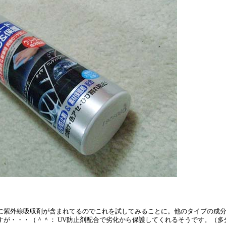
に紫外線吸収剤が含まれてるのでこれを試してみることに。他のタイプの成
すが・・・（＾＾： UV防止剤配合で劣化から保護してくれるそうです。（多