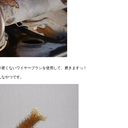
り硬くないワイヤーブラシを使用して、磨きますっ！
んなやつです。