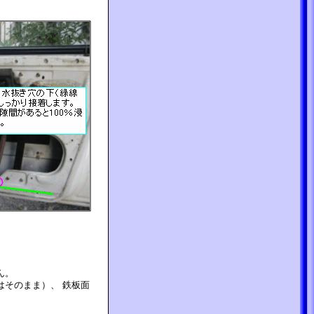
。
ん。
そのまま）、 鉄板面