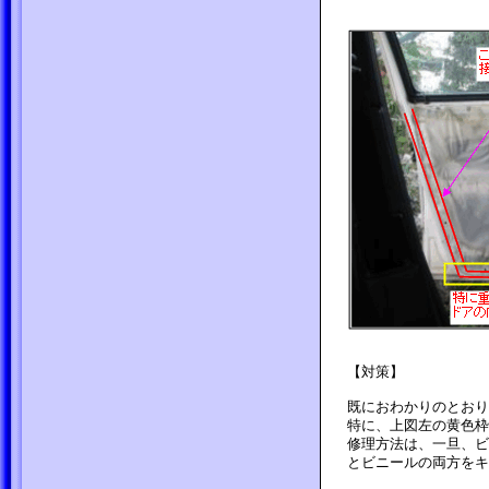
【対策】
既におわかりのとおり
特に、上図左の黄色枠
修理方法は、一旦、ビ
とビニールの両方をキ