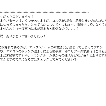
***************************************************************************
りがとうございますっ！
まうパターンはいくつかありますが、ゴルフ2の場合、意外と多いのがこの
になってしまったら、とってもかなしいですよねぇ～。雨漏りしていなくて
ませんね！（一度室内に水が溜まると面倒なので。。。）
説、ありがとうございましたっ！
2の水漏れであるのが、エンジンルームの水抜き穴が詰まってしまってフロン
や、エアコンのドレンの詰まりによる助手席下部エリアへの水漏れ（これも
まだ未経験です）や、トランクルーム側からの進入などなど色々とあります
できますので気になる方はチェックしてみてくださいネ♪