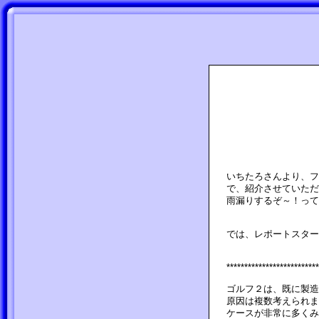
いちたろさんより、フ
で、紹介させていただ
雨漏りするぞ～！って
では、レポートスター
**************************
ゴルフ２は、既に製造
原因は複数考えられま
ケースが非常に多くみ