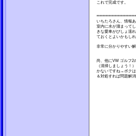
これで完成です。
**************************
いちたろさん、情報あ
室内に水が溜まってし
きな愛車がびしょ濡れ
ておくとよいかもしれ
非常に分かりやすい解
尚、他にVW ゴルフ
（清掃しましょう！）
かないですね→ボクは
＆対処すれば問題解消