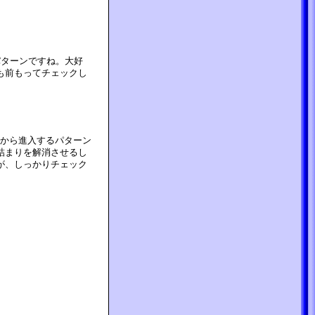
パターンですね。大好
も前もってチェックし
トから進入するパターン
詰まりを解消させるし
が、しっかりチェック