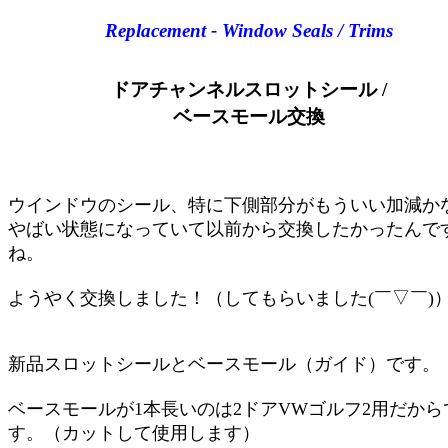
Replacement - Window Seals / Trims
ドアチャンネルスロットシール /
ベースモール交換
ウインドウのシール、特に下側部分がもういい加減か
やばい状態になっていて以前から交換したかったんで
ね。
ようやく交換しました！（してもらいました(￣▽￣)
新品スロットシールとベースモール（ガイド）です。
ベースモールが1本長いのは2ドアVWゴルフ2用だから
す。（カットして使用します）